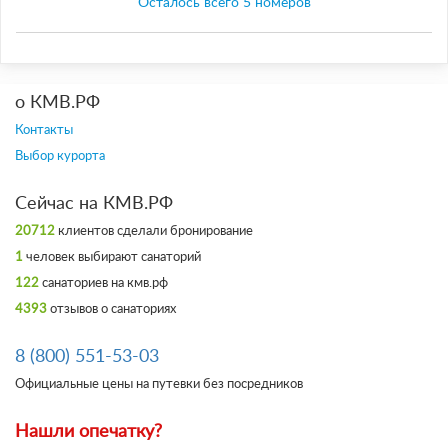
Осталось всего 5 номеров
о КМВ.РФ
Контакты
Выбор курорта
Сейчас на КМВ.РФ
20712
клиентов сделали бронирование
1
человек выбирают санаторий
122
санаториев на кмв.рф
4393
отзывов о санаториях
8 (800) 551-53-03
Официальные цены на путевки без посредников
Нашли опечатку?