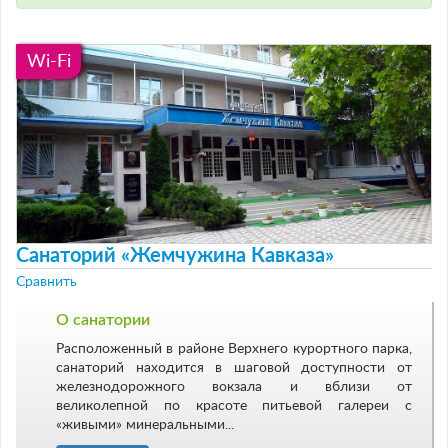
Wi-Fi
Санаторий «Жемчужина Кавказа»
Сравнить
О санатории
Расположенный в районе Верхнего курортного парка,
санаторий находится в шаговой доступности от
железнодорожного вокзала и вблизи от
великолепной по красоте питьевой галереи с
«живыми» минеральными...