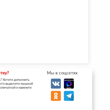
тку?
Мы в соцсетях
? Хотите дополнить
сто выделите мышкой
 опечаткой и нажмите