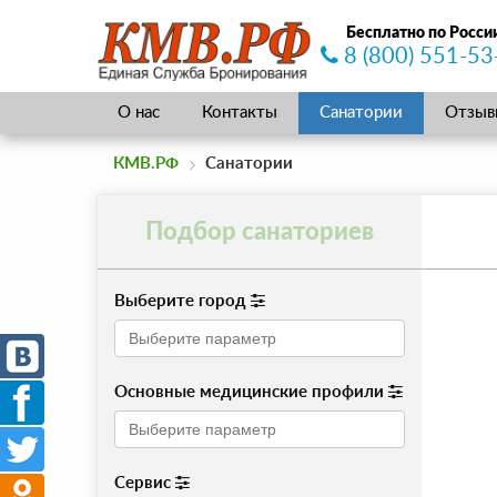
Бесплатно по Росси
8 (800) 551-53
О нас
Контакты
Санатории
Отзыв
КМВ.РФ
Санатории
Подбор санаториев
Выберите город
Основные медицинские профили
Сервис