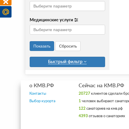
Медицинские услуги
Быстрый фильтр
о КМВ.РФ
Сейчас на КМВ.РФ
Контакты
20727
клиентов сделали бр
Выбор курорта
1
человек выбирают санатор
122
санаториев на кмв.рф
4393
отзывов о санаториях