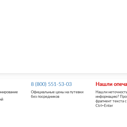
8 (800) 551-53-03
Нашли опеча
онирование
Официальные цены на путевки
Нашли неточность
без посредников
информацию? Про
ий
фрагмент текста c
Ctrl+Enter