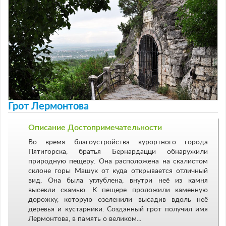
Грот Лермонтова
Описание Достопримечательности
Во время благоустройства курортного города
Пятигорска, братья Бернардацци обнаружили
природную пещеру. Она расположена на скалистом
склоне горы Машук от куда открывается отличный
вид. Она была углублена, внутри неё из камня
высекли скамью. К пещере проложили каменную
дорожку, которую озеленили высадив вдоль неё
деревья и кустарники. Созданный грот получил имя
Лермонтова, в память о великом...