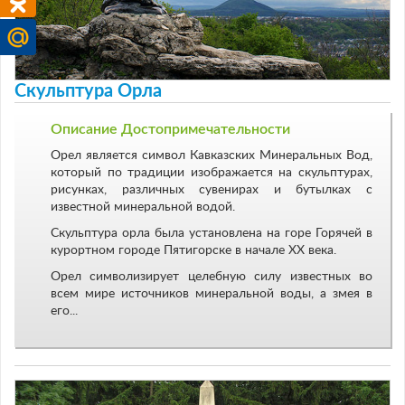
Скульптура Орла
Описание Достопримечательности
Орел является символ Кавказских Минеральных Вод,
который по традиции изображается на скульптурах,
рисунках, различных сувенирах и бутылках с
известной минеральной водой.
Скульптура орла была установлена на горе Горячей в
курортном городе Пятигорске в начале ХХ века.
Орел символизирует целебную силу известных во
всем мире источников минеральной воды, а змея в
его...