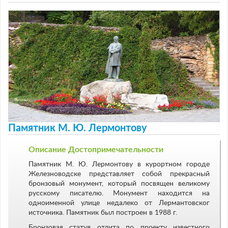
Памятник М. Ю. Лермонтову
Описание Достопримечательности
Памятник М. Ю. Лермонтову в курортном городе
Железноводске представляет собой прекрасный
бронзовый монумент, который посвящен великому
русскому писателю. Монумент находится на
одноименной улице недалеко от Лермантовског
источника. Памятник был построен в 1988 г.
Бронзовая статуя отлита по проекту известного