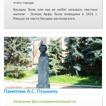
этого города.
Беседка Эола, или как её любят называть местные
жители - Эолова Арфа, была возведена в 1831 г.
Раньше на месте беседки располагался...
Памятник А.С. Пушкину
Описание Достопримечательности