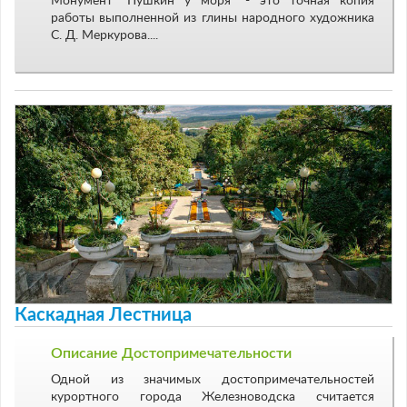
Монумент "Пушкин у моря" - это точная копия
работы выполненной из глины народного художника
С. Д. Меркурова....
Каскадная Лестница
Описание Достопримечательности
Одной из значимых достопримечательностей
курортного города Железноводска считается