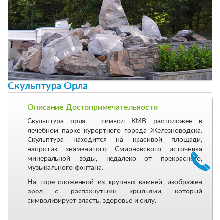
Скульптура Орла
Описание Достопримечательности
Скульптура орла - символ КМВ расположен в
лечебном парке курортного города Железноводска.
Скульптура находится на красивой площади,
напротив знаменитого Смирновского источника
минеральной воды, недалеко от прекрасного,
музыкального фонтана.
На горе сложенной из крупных камней, изображён
орел с распахнутыми крыльями, который
символизирует власть, здоровье и силу.
...