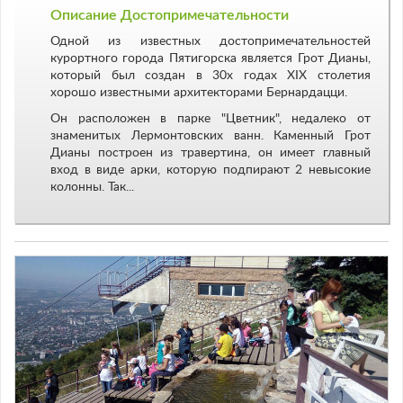
Описание Достопримечательности
Одной из известных достопримечательностей
курортного города Пятигорска является Грот Дианы,
который был создан в 30х годах XIX столетия
хорошо известными архитекторами Бернардацци.
Он расположен в парке "Цветник", недалеко от
знаменитых Лермонтовских ванн. Каменный Грот
Дианы построен из травертина, он имеет главный
вход в виде арки, которую подпирают 2 невысокие
колонны. Так...