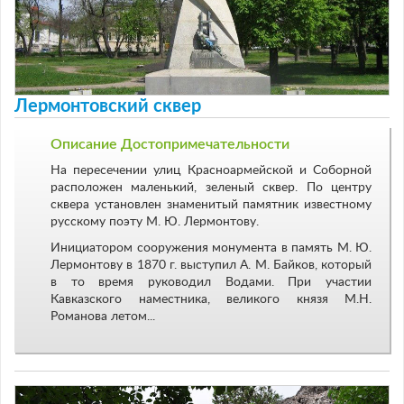
Лермонтовский сквер
Описание Достопримечательности
На пересечении улиц Красноармейской и Соборной
расположен маленький, зеленый сквер. По центру
сквера установлен знаменитый памятник известному
русскому поэту М. Ю. Лермонтову.
Инициатором сооружения монумента в память М. Ю.
Лермонтову в 1870 г. выступил А. М. Байков, который
в то время руководил Водами. При участии
Кавказского наместника, великого князя М.Н.
Романова летом...