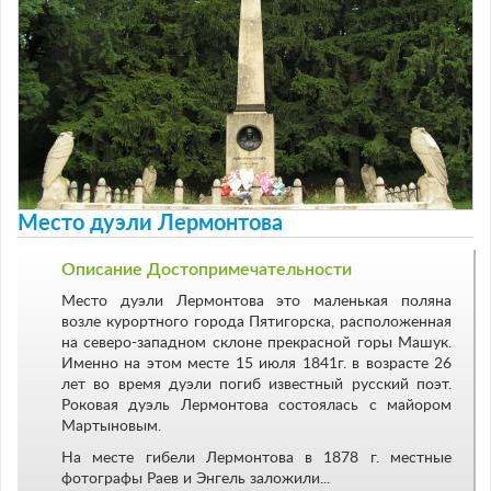
Место дуэли Лермонтова
Описание Достопримечательности
Место дуэли Лермонтова это маленькая поляна
возле курортного города Пятигорска, расположенная
на северо-западном склоне прекрасной горы Машук.
Именно на этом месте 15 июля 1841г. в возрасте 26
лет во время дуэли погиб известный русский поэт.
Роковая дуэль Лермонтова состоялась с майором
Мартыновым.
На месте гибели Лермонтова в 1878 г. местные
фотографы Раев и Энгель заложили...