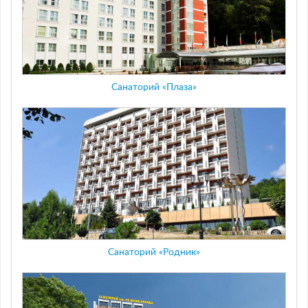
Санаторий «Плаза»
Санаторий «Родник»