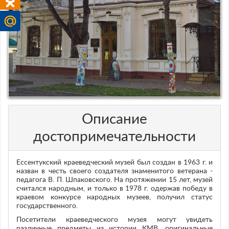
Описание
достопримечательности
Ессентукский краеведческий музей был создан в 1963 г. и
назван в честь своего создателя знаменитого ветерана -
педагога В. П. Шпаковского. На протяжении 15 лет, музей
считался народным, и только в 1978 г. одержав победу в
краевом конкурсе народных музеев, получил статус
государственного.
Посетители краеведческого музея могут увидеть
различные предметы из истории КМВ, оригинальные