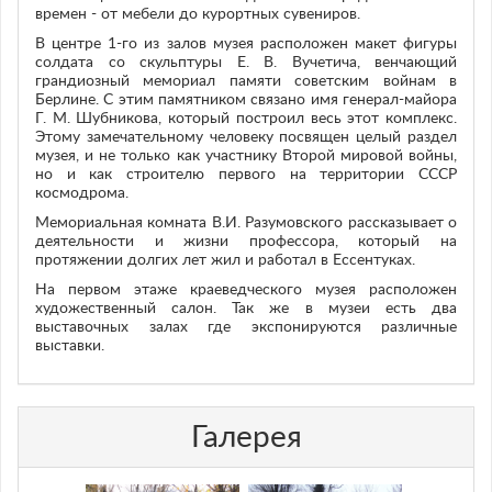
времен - от мебели до курортных сувениров.
В центре 1-го из залов музея расположен макет фигуры
солдата со скульптуры Е. В. Вучетича, венчающий
грандиозный мемориал памяти советским войнам в
Берлине. С этим памятником связано имя генерал-майора
Г. М. Шубникова, который построил весь этот комплекс.
Этому замечательному человеку посвящен целый раздел
музея, и не только как участнику Второй мировой войны,
но и как строителю первого на территории СССР
космодрома.
Мемориальная комната В.И. Разумовского рассказывает о
деятельности и жизни профессора, который на
протяжении долгих лет жил и работал в Ессентуках.
На первом этаже краеведческого музея расположен
художественный салон. Так же в музеи есть два
выставочных залах где экспонируются различные
выставки.
Галерея