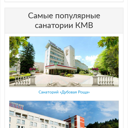
Самые популярные
санатории КМВ
Санаторий «Дубовая Роща»