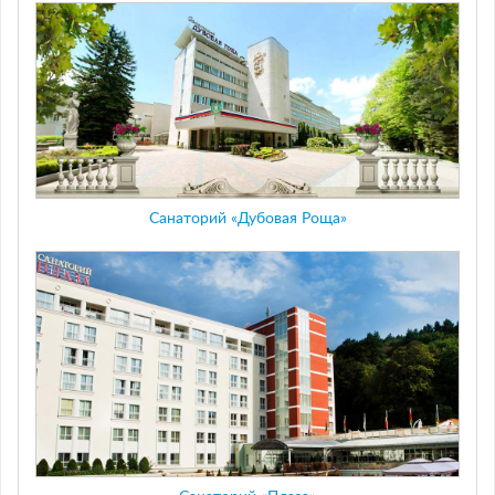
Санаторий «Дубовая Роща»