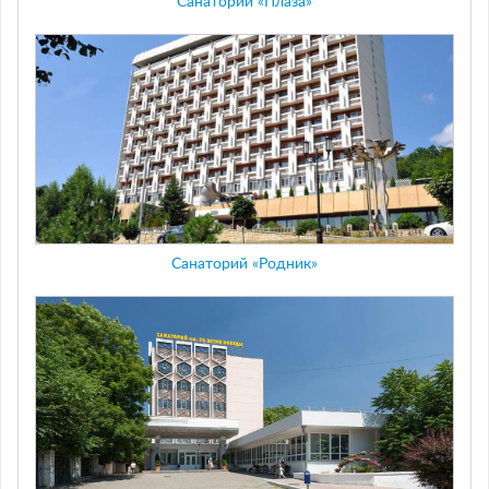
Санаторий «Плаза»
Санаторий «Родник»