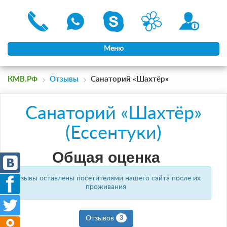
Меню
КМВ.РФ
Отзывы
Санаторий «Шахтёр»
Санаторий «Шахтёр»
(Ессентуки)
Общая оценка
Отзывы оставлены посетителями нашего сайта после их
проживания
Отзывов
3