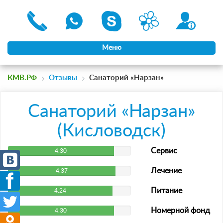
Меню
КМВ.РФ
Отзывы
Санаторий «Нарзан»
Санаторий «Нарзан»
(Кисловодск)
Сервис
4.30
Лечение
4.37
Питание
4.24
Номерной фонд
4.30