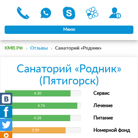
Меню
КМВ.РФ
Отзывы
Санаторий «Родник»
Санаторий «Родник»
(Пятигорск)
Сервис
4.30
Лечение
4.76
Питание
4.28
Номерной фонд
3.99