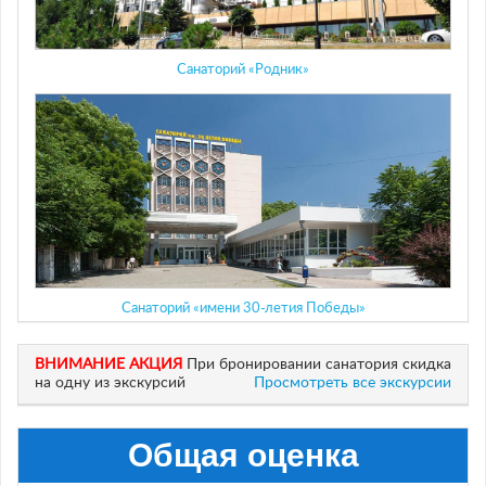
Санаторий «Родник»
Санаторий «имени 30-летия Победы»
ВНИМАНИЕ АКЦИЯ
При бронировании санатория скидка
на одну из экскурсий
Просмотреть все экскурсии
Общая оценка