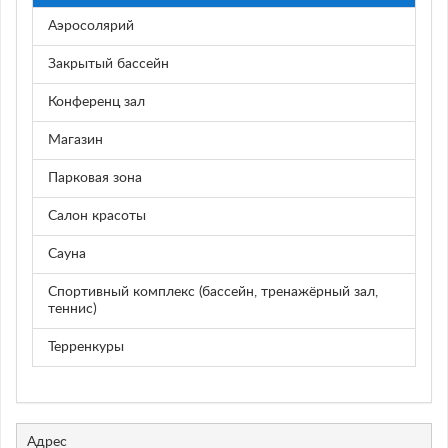
Аэросолярий
Закрытый бассейн
Конференц зал
Магазин
Парковая зона
Салон красоты
Сауна
Спортивный комплекс (бассейн, тренажёрный зал,
теннис)
Терренкуры
Адрес