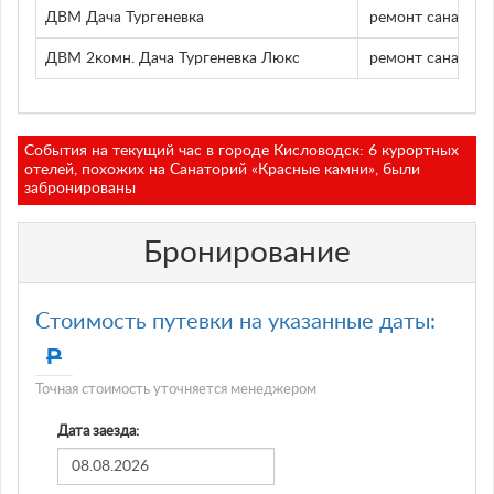
ДВМ Дача Тургеневка
ремонт санатори
ДВМ 2комн. Дача Тургеневка Люкс
ремонт санатори
События на текущий час в городе Кисловодск: 6 курортных
отелей, похожих на Санаторий «Красные камни», были
забронированы
Бронирование
Стоимость путевки на указанные даты:
Р
Точная стоимость уточняется менеджером
Дата заезда: