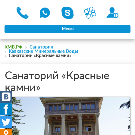
Меню
КМВ.РФ
Санатории
Кавказские Минеральные Воды
Санаторий «Красные камни»
Санаторий «Красные
камни»