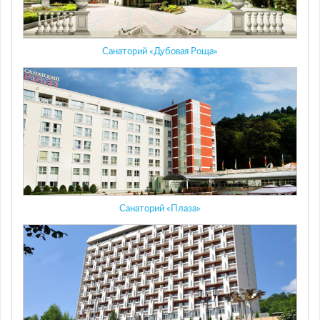
Санаторий «Дубовая Роща»
Санаторий «Плаза»