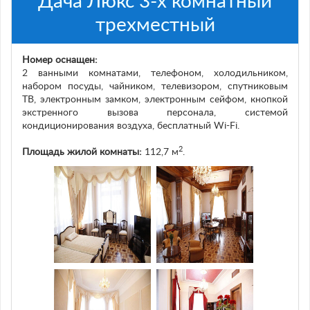
Дача Люкс 3-х комнатный
трехместный
Номер оснащен:
2 ванными комнатами, телефоном, холодильником,
набором посуды, чайником, телевизором, спутниковым
ТВ, электронным замком, электронным сейфом, кнопкой
экстренного вызова персонала, системой
кондиционирования воздуха, бесплатный Wi-Fi.
2
Площадь жилой комнаты:
112,7 м
.