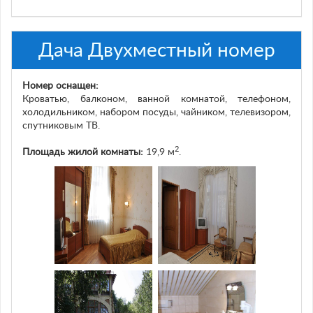
Дача Двухместный номер
Номер оснащен:
Кроватью, балконом, ванной комнатой, телефоном,
холодильником, набором посуды, чайником, телевизором,
спутниковым ТВ.
2
Площадь жилой комнаты:
19,9 м
.