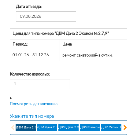
Дата отъезда:
Цены для типа номера "ДВМ Дача 2 Эконом №2,7,9"
Период:
Цена
Р
01.01.26 - 31.12.26
ремонт санатория
в сутки.
Количество взрослых:
Посмотреть детализацию
Укажите тип номера
ДВМ Дача 2 Эконом №3,5,8,10
ДВМ Дача 2 Эконом №4,11
ДВМ Эконом
ДВМ 2комн. Дача 2 Люк
ДВМ Ста
ДВМ Дача 2 Эконом №2,7,9