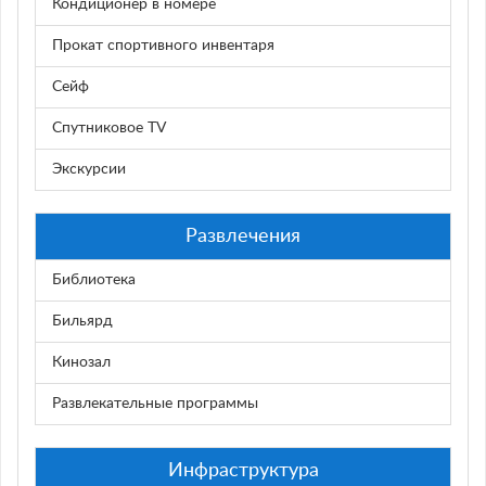
Кондиционер в номере
Прокат спортивного инвентаря
Сейф
Спутниковое TV
Экскурсии
Развлечения
Библиотека
Бильярд
Кинозал
Развлекательные программы
Инфраструктура