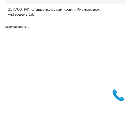
357700, РФ, Ставропольский край, г.Кисловодск,
ул.Герцена,18.
загрузка карты...