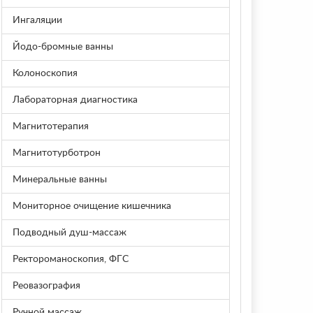
Ингаляции
Йодо-бромные ванны
Колоноскопия
Лабораторная диагностика
Магнитотерапия
Магнитотурботрон
Минеральные ванны
Мониторное очищение кишечника
Подводный душ-массаж
Ректороманоскопия, ФГС
Реовазография
Ручной массаж