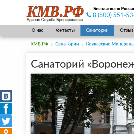
Бесплатно по Росси
8 (800) 551-53
О нас
Контакты
Санатории
Отзыв
КМВ.РФ
Санатории
Кавказские Минерал
Санаторий «Вороне