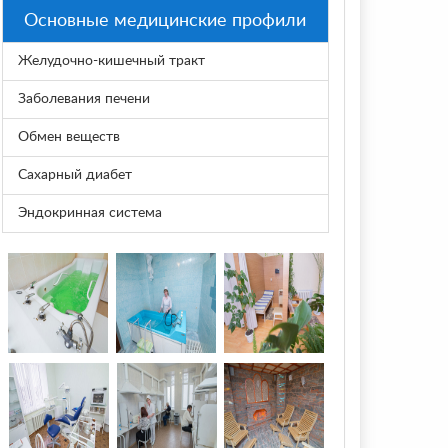
Основные медицинские профили
Желудочно-кишечный тракт
Заболевания печени
Обмен веществ
Сахарный диабет
Эндокринная система