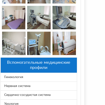
Вспомогательные медицинские
профили
Гинекология
Нервная система
Сердечно-сосудистая система
Урология