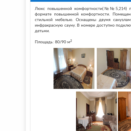
Люкс повышенной комфортности(№№5,214) поз
формате повышенной комфортности. Помещен
стильной мебелью. Оснащены двумя санузлам
инфракрасную сауну. В номере доступно подклю
детьми.
2
Площадь: 80/90 м