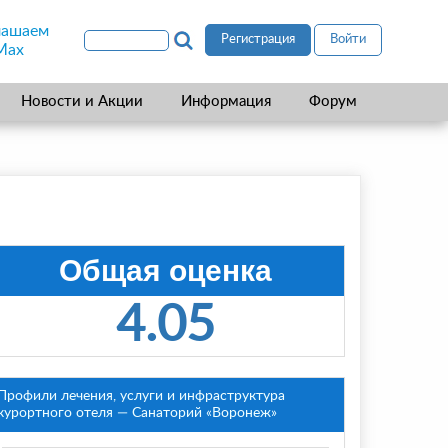
лашаем
Регистрация
Войти
Max
Новости и Акции
Информация
Форум
Общая оценка
4.05
Профили лечения, услуги и инфраструктура
курортного отеля — Санаторий «Воронеж»