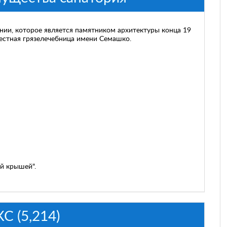
нии, которое является памятником архитектуры конца 19
естная грязелечебница имени Семашко.
й крышей".
 (5,214)