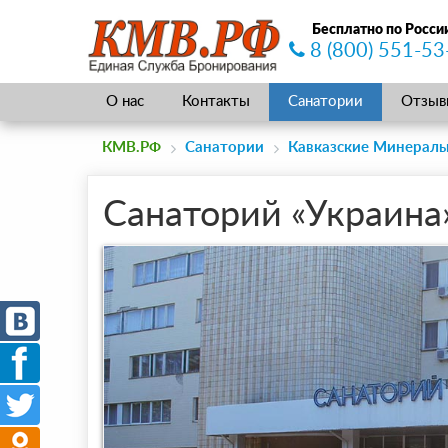
Бесплатно по Росси
8 (800) 551-53
О нас
Контакты
Санатории
Отзыв
КМВ.РФ
Санатории
Кавказские Минерал
Санаторий «Украина