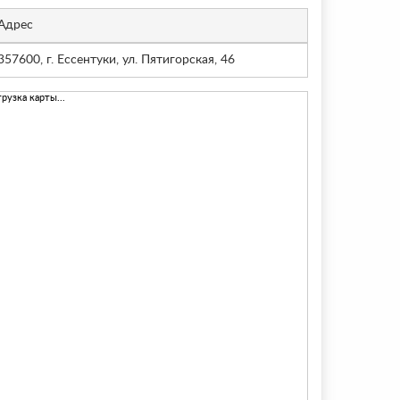
Адрес
357600, г. Ессентуки, ул. Пятигорская, 46
грузка карты...