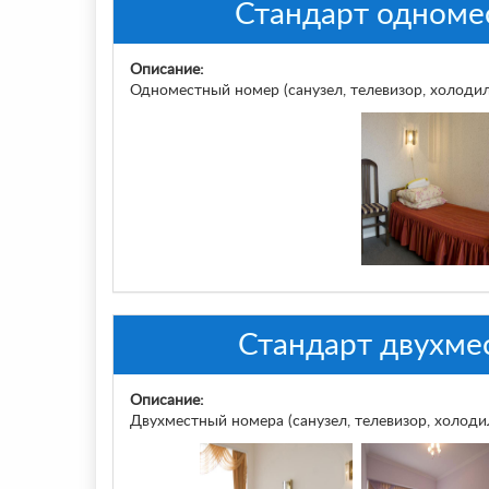
Стандарт одноме
Описание:
Одноместный номер (санузел, телевизор, холодил
Стандарт двухме
Описание:
Двухместный номера (санузел, телевизор, холодил