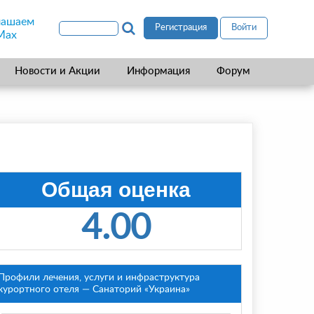
лашаем
Регистрация
Войти
Max
Новости и Акции
Информация
Форум
Общая оценка
4.00
Профили лечения, услуги и инфраструктура
курортного отеля — Санаторий «Украина»