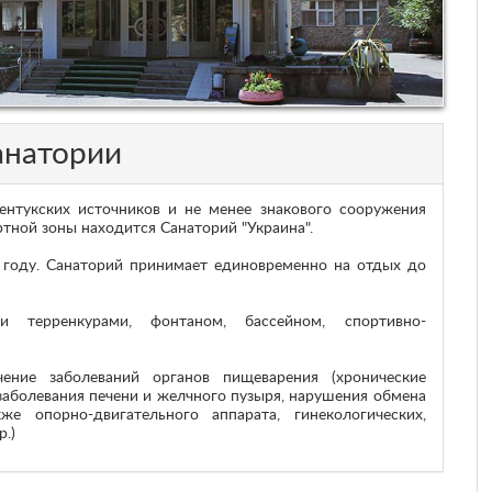
анатории
ентукских источников и не менее знакового сооружения
ртной зоны находится Санаторий "Украина".
 году. Санаторий принимает единовременно на отдых до
и терренкурами, фонтаном, бассейном, спортивно-
чение заболеваний органов пищеварения (хронические
 заболевания печени и желчного пузыря, нарушения обмена
же опорно-двигательного аппарата, гинекологических,
.)