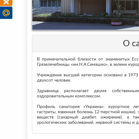
О с
В примечательной близости от знаменитых Есс
Грязелечебницы «им.Н.А.Семашко», в зелени куро
Учреждение высшей категории основано в 1973
двухсот человек.
Здравница располагает двумя собственным
оздоровительным комплексом.
Профиль санатория «Украина»: курортное ле
гастриты, язвенная болезнь 12-перстной кишки),
веществ (сахарный диабет, ожирение), а так
урологических заболеваний, нервной системы и др