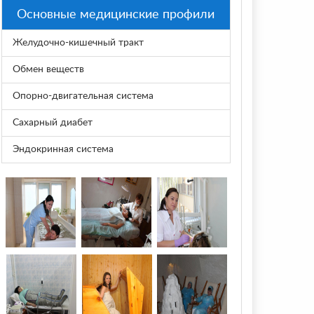
Основные медицинские профили
Желудочно-кишечный тракт
Обмен веществ
Опорно-двигательная система
Сахарный диабет
Эндокринная система