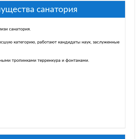
ущества санатория
изи санатория.
ысшую категорию, работают кандидаты наук, заслуженные
ными тропинками терренкура и фонтанами.