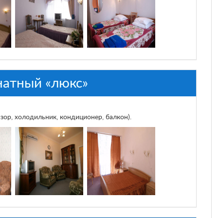
атный «люкс»
зор, холодильник, кондиционер, балкон).