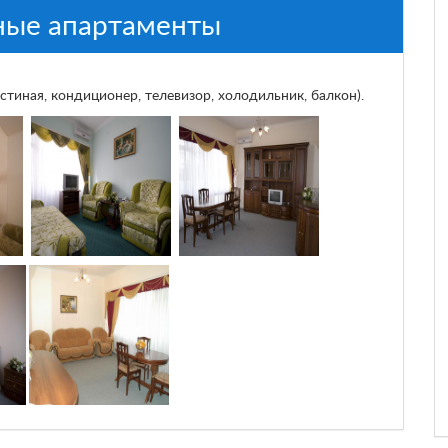
ные апартаменты
стиная, кондиционер, телевизор, холодильник, балкон).