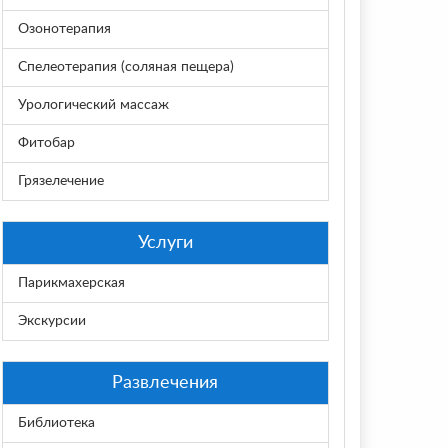
Озонотерапия
Спелеотерапия (соляная пещера)
Урологический массаж
Фитобар
Грязелечение
Услуги
Парикмахерская
Экскурсии
Развлечения
Библиотека