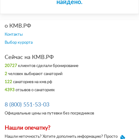
найдено.
о КМВ.РФ
Контакты
Выбор курорта
Сейчас на КМВ.РФ
20727
клиентов сделали бронирование
2
человек выбирают санаторий
122
санаториев на кмв.рф
4393
отзывов о санаториях
8 (800) 551-53-03
Официальные цены на путевки без посредников
Нашли опечатку?
Нашли неточность? Хотите дополнить информацию? Просто