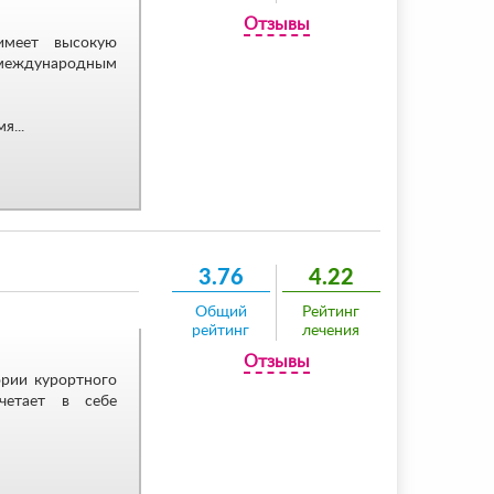
Отзывы
имеет высокую
ждународным
я...
3.76
4.22
Общий
Рейтинг
рейтинг
лечения
Отзывы
ории курортного
четает в себе