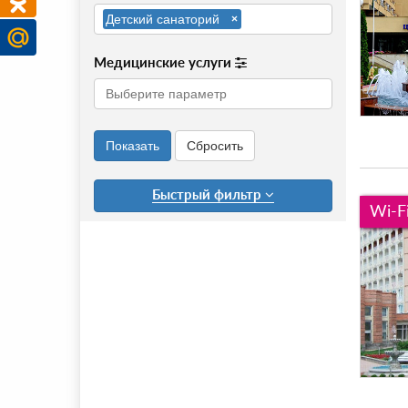
Детский санаторий
×
Медицинские услуги
Быстрый фильтр
Wi-F