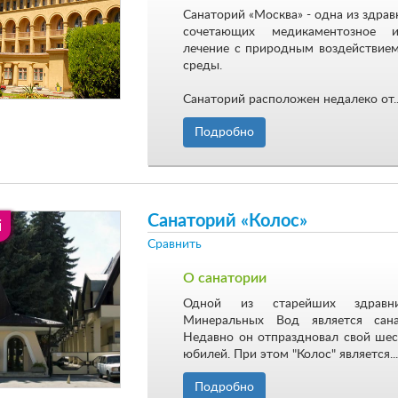
Санаторий «Москва» - одна из здрав
сочетающих медикаментозное 
лечение с природным воздействие
среды.
Санаторий расположен недалеко от..
Подробно
Санаторий «Колос»
i
Сравнить
О санатории
Одной из старейших здравни
Минеральных Вод является сана
Недавно он отпраздновал свой ше
юбилей. При этом "Колос" является...
Подробно