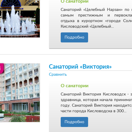
О санатории
Санаторий «Целебный Нарзан» по 
самым престижным и первокла
отдыха в курортном «городе Солн
Кисловодский «Целебный...
Подробно
Санаторий «Виктория»
i
Сравнить
О санатории
Санаторий Виктория Кисловодск - 
здравница, которая начала принимат
году. Санаторий Виктория находитс
части города Кисловодска в 300...
Подробно