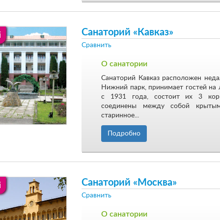
Санаторий «Кавказ»
i
Сравнить
О санатории
Санаторий Кавказ расположен неда
Нижний парк, принимает гостей на 
с 1931 года, состоит их 3 кор
соединены между собой крытым
старинное...
Подробно
Санаторий «Москва»
i
Сравнить
О санатории