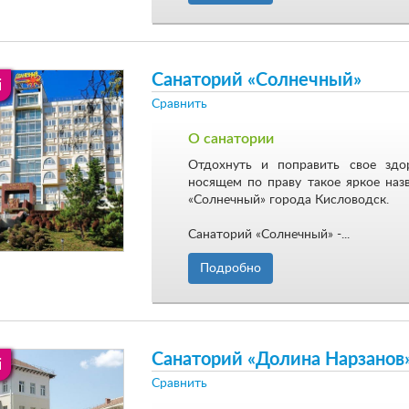
Санаторий «Солнечный»
i
Сравнить
О санатории
Отдохнуть и поправить свое зд
носящем по праву такое яркое наз
«Солнечный» города Кисловодск.
Санаторий «Солнечный» -...
Подробно
Санаторий «Долина Нарзанов
i
Сравнить