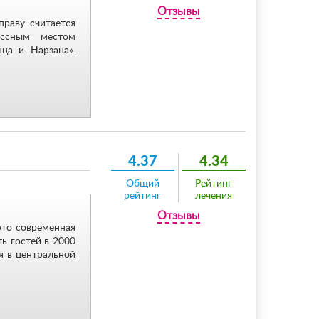
Отзывы
праву считается
ссным местом
ца и Нарзана».
4.37
4.34
Общий
Рейтинг
рейтинг
лечения
Отзывы
это современная
ь гостей в 2000
я в центральной