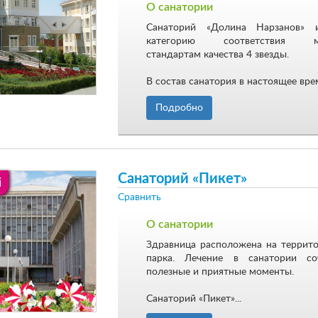
О санатории
Санаторий «Долина Нарзанов» 
категорию соответствия ме
стандартам качества 4 звезды.
В состав санатория в настоящее врем
Подробно
Санаторий «Пикет»
i
Сравнить
О санатории
Здравница расположена на террит
парка. Лечение в санатории со
полезные и приятные моменты.
Санаторий «Пикет»...