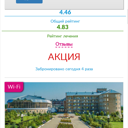
4.46
Общий рейтинг
4.83
Рейтинг лечения
Отзывы
АКЦИЯ
Забронировано сегодня 4 раза
Wi-Fi