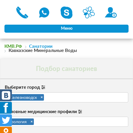
Меню
КМВ.РФ
Санатории
Кавказские Минеральные Воды
Подбор санаториев
Выберите город
Железноводск
×
Основные медицинские профили
Урология
×