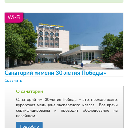
Wi-Fi
Санаторий «имени 30-летия Победы»
Сравнить
О санатории
Санаторий им. 30-летия Победы – это, прежде всего,
курортная медицина экспертного класса. Все врачи
сертифицированы и проводят обследование на
новейшем...
Подробно