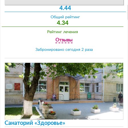
4.44
Общий рейтинг
4.34
Рейтинг лечения
Отзывы
Забронировано сегодня 2 раза
Санаторий «Здоровье»