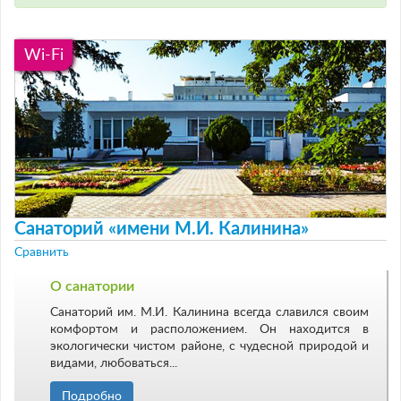
Wi-Fi
Санаторий «имени М.И. Калинина»
Сравнить
О санатории
Санаторий им. М.И. Калинина всегда славился своим
комфортом и расположением. Он находится в
экологически чистом районе, с чудесной природой и
видами, любоваться...
Подробно