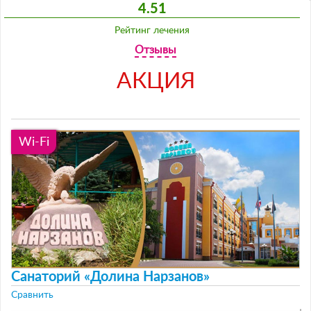
4.51
Рейтинг лечения
Отзывы
АКЦИЯ
Wi-Fi
Санаторий «Долина Нарзанов»
Сравнить