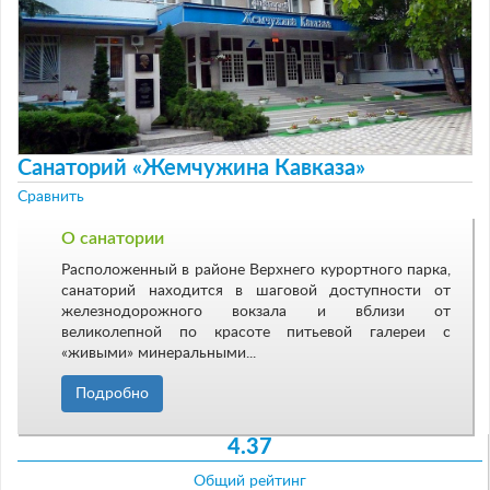
Санаторий «Жемчужина Кавказа»
Сравнить
О санатории
Расположенный в районе Верхнего курортного парка,
санаторий находится в шаговой доступности от
железнодорожного вокзала и вблизи от
великолепной по красоте питьевой галереи с
«живыми» минеральными...
Подробно
4.37
Общий рейтинг