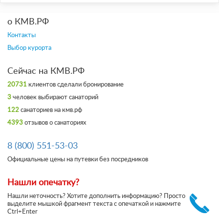
о КМВ.РФ
Контакты
Выбор курорта
Сейчас на КМВ.РФ
20731
клиентов сделали бронирование
3
человек выбирают санаторий
122
санаториев на кмв.рф
4393
отзывов о санаториях
8 (800) 551-53-03
Официальные цены на путевки без посредников
Нашли опечатку?
Нашли неточность? Хотите дополнить информацию? Просто
выделите мышкой фрагмент текста c опечаткой и нажмите
Ctrl+Enter